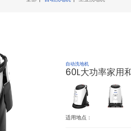
自动洗地机
60L大功率家用
适用地点：