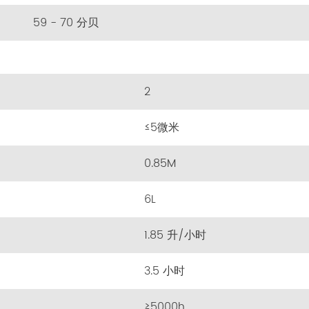
59 - 70 分贝
2
≤5微米
0.85M
6L
1.85 升/小时
3.5 小时
≥5000h