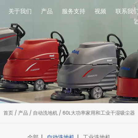
关于我们
产品
服务支持
视频
联系我
首页
/
产品
/
自动洗地机
/
60L大功率家用和工业干湿吸尘器
全部
自动洗地机
工业洗地机