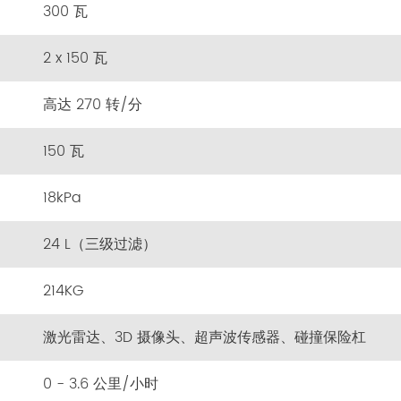
300 瓦
2 x 150 瓦
高达 270 转/分
150 瓦
18kPa
24 L（三级过滤）
214KG
激光雷达、3D 摄像头、超声波传感器、碰撞保险杠
0 - 3.6 公里/小时