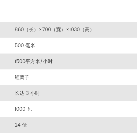
860（长）×700（宽）×1030（高）
500 毫米
1500平方米/小时
锂离子
长达 3 小时
1000 瓦
24 伏