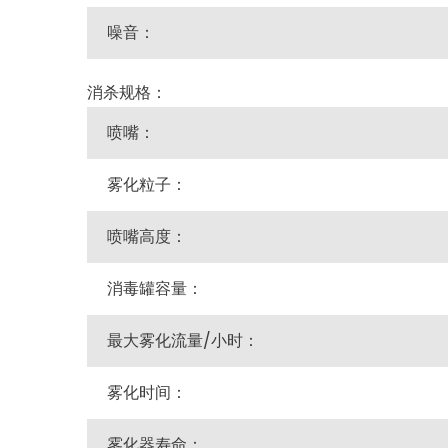
噪音：
消杀规格：
喷嘴：
雾化粒子：
喷嘴高度：
消毒罐容量：
最大雾化流量/小时：
雾化时间：
雾化器寿命：