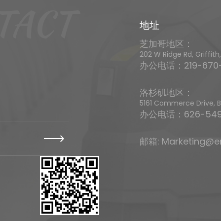
TACT
地址
芝加哥地区：
202 W Ridge Rd, Gri
办公电话：219-670-
洛杉矶地区：
5161 Commerce Drive
办公电话：626-549
邮箱:
Marketing@e