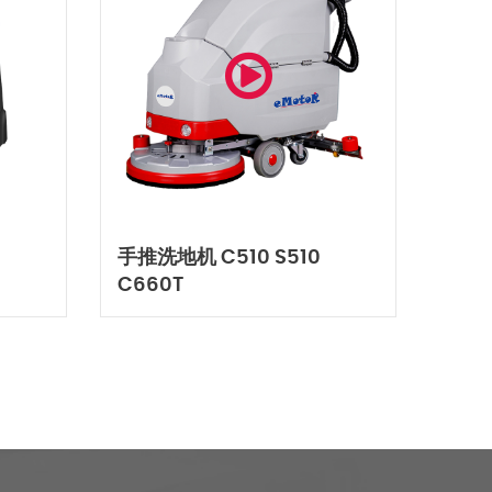
手推洗地机 C510 S510
C660T